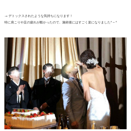
→ デトックスされたような気持ちになります！
特に肩こりや足の疲れが酷かったので、施術後にはすごく楽になりました^ – ^