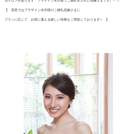
当サロンがあります プラザイン水沢様でご婚礼をされた花嫁さまです(*^-^*)
【 花音ではプラザイン水沢様のご婚礼花嫁さまに
プランに応じて お得に通える嬉しい特典をご用意しております✨ 】