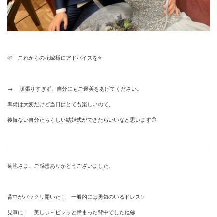
🌱 これからの花嫁様にアドバイスを⭐
→ 頑張りすぎず、自分にもご褒美をあげてください。
準備は大変だけど当日はとても楽しいので、
後悔ない自分たちらしい結婚式ができたらいいなと思います😊
菊地さま、ご感想ありがとうございました。
背中がパックリ開いた！ 一般的には勇気のいるドレス✨
見事に！ 美しぃ～ピシッと締まった背中でしたね😆