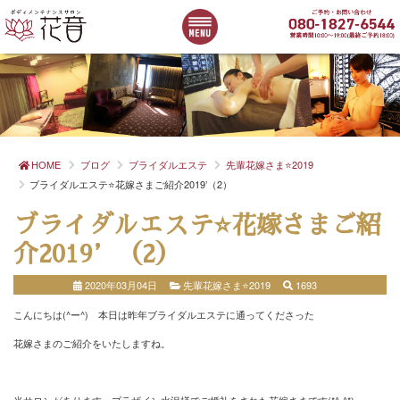
HOME
ブログ
ブライダルエステ
先輩花嫁さま⭐2019
ブライダルエステ⭐花嫁さまご紹介2019’（2）
ブライダルエステ⭐花嫁さまご紹
介2019’（2）
2020年03月04日
先輩花嫁さま⭐2019
1693
こんにちは(^ー^) 本日は昨年ブライダルエステに通ってくださった
花嫁さまのご紹介をいたしますね。