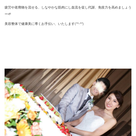
疲労や老廃物を流せる、しなやかな筋肉にし血流を促し代謝、免疫力を高めましょう
ー🌱
美容整体で健康美に導くお手伝い、いたします(*^-^*)