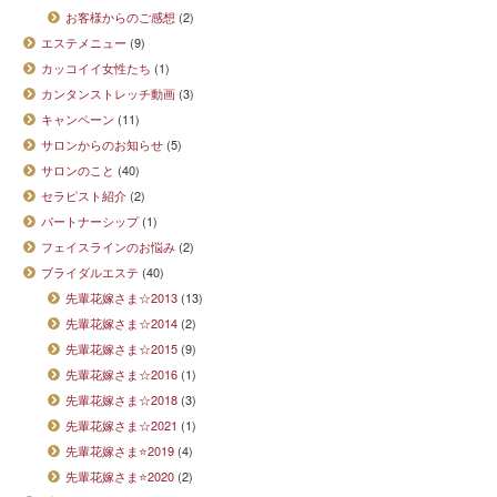
お客様からのご感想
(2)
エステメニュー
(9)
カッコイイ女性たち
(1)
カンタンストレッチ動画
(3)
キャンペーン
(11)
サロンからのお知らせ
(5)
サロンのこと
(40)
セラピスト紹介
(2)
パートナーシップ
(1)
フェイスラインのお悩み
(2)
ブライダルエステ
(40)
先輩花嫁さま☆2013
(13)
先輩花嫁さま☆2014
(2)
先輩花嫁さま☆2015
(9)
先輩花嫁さま☆2016
(1)
先輩花嫁さま☆2018
(3)
先輩花嫁さま☆2021
(1)
先輩花嫁さま⭐2019
(4)
先輩花嫁さま⭐2020
(2)