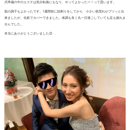
式準備の中のエステは気分転換にもなり、やってよかったー！って思います。
肌の調子もよかったです。1週間前に顔剃りをしてから 小さい肌荒れがブツッと出
来ましたが、化粧でカバーできました。体調も良く丸一日過ごしていても足も疲れま
せんでした。
本当にありがとうございました😊