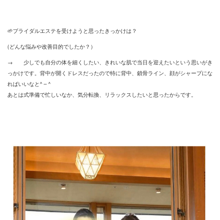
🌱ブライダルエステを受けようと思ったきっかけは？
(どんな悩みや改善目的でしたか？）
→ 少しでも自分の体を細くしたい、きれいな肌で当日を迎えたいという思いがき
っかけです。背中が開くドレスだったので特に背中、鎖骨ライン、顔がシャープにな
ればいいなと^ – ^
あとは式準備で忙しいなか、気分転換、リラックスしたいと思ったからです。