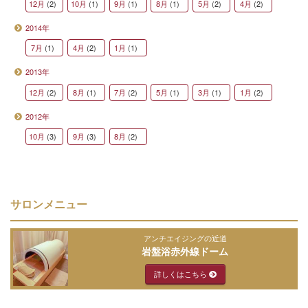
12月
(2)
10月
(1)
9月
(1)
8月
(1)
5月
(2)
4月
(2)
2014年
7月
(1)
4月
(2)
1月
(1)
2013年
12月
(2)
8月
(1)
7月
(2)
5月
(1)
3月
(1)
1月
(2)
2012年
10月
(3)
9月
(3)
8月
(2)
サロンメニュー
アンチエイジングの近道
岩盤浴赤外線ドーム
詳しくはこちら