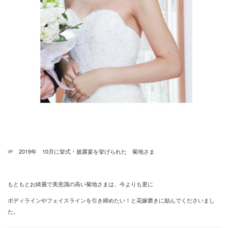
🌱 2019年 10月に挙式・披露宴を挙げられた 菊地さま
もともとお綺麗で美意識の高い菊地さまは、今よりも更に
ボディラインやフェイスラインを引き締めたい！と花嫁磨きに励んでくださいまし
た。