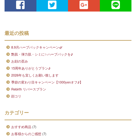
最近の投稿
8.9月ハーブパックキャンペーン🌿
艶肌・弾力肌・シミに✨ハーブパックを♪
お顔の歪み
15周年ありがとうプラン♪
2026年も宜しくお願い致します
季節の変わり目キャンペーン【1000yenオフ♪】
Rebirth リバースプラン
顔コリ
カテゴリー
おすすめ商品
(7)
お客様からのご感想
(7)