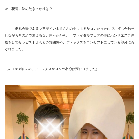
🌱 花音に決めたきっかけは？
→ 婚礼会場であるプラザイン水沢さんの中にあるサロンだったので、打ち合わせ
しながらその足で通えるなと思ったから。 ブライダルフェアの時にハンドエステ体
験をしてセラピストさんとの雰囲気や、デトックスをコンセプトにしている部分に惹
かれました。
（※ 2019年末からデトックスサロンの名称は変わりました）