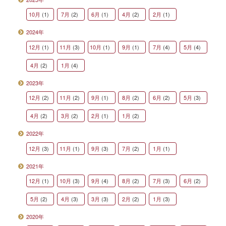
10月
(1)
7月
(2)
6月
(1)
4月
(2)
2月
(1)
2024年
12月
(1)
11月
(3)
10月
(1)
9月
(1)
7月
(4)
5月
(4)
4月
(2)
1月
(4)
2023年
12月
(2)
11月
(2)
9月
(1)
8月
(2)
6月
(2)
5月
(3)
4月
(2)
3月
(2)
2月
(1)
1月
(2)
2022年
12月
(3)
11月
(1)
9月
(3)
7月
(2)
1月
(1)
2021年
12月
(1)
10月
(3)
9月
(4)
8月
(2)
7月
(3)
6月
(2)
5月
(2)
4月
(3)
3月
(3)
2月
(2)
1月
(3)
2020年