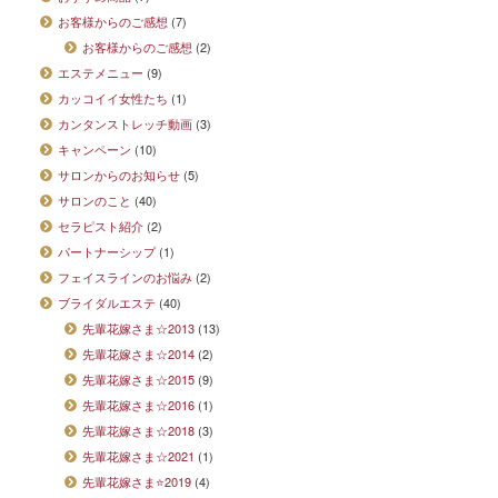
お客様からのご感想
(7)
お客様からのご感想
(2)
エステメニュー
(9)
カッコイイ女性たち
(1)
カンタンストレッチ動画
(3)
キャンペーン
(10)
サロンからのお知らせ
(5)
サロンのこと
(40)
セラピスト紹介
(2)
パートナーシップ
(1)
フェイスラインのお悩み
(2)
ブライダルエステ
(40)
先輩花嫁さま☆2013
(13)
先輩花嫁さま☆2014
(2)
先輩花嫁さま☆2015
(9)
先輩花嫁さま☆2016
(1)
先輩花嫁さま☆2018
(3)
先輩花嫁さま☆2021
(1)
先輩花嫁さま⭐2019
(4)