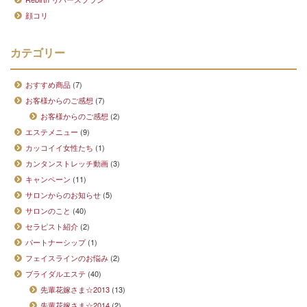
顔コリ
カテゴリー
おすすめ商品
(7)
お客様からのご感想
(7)
お客様からのご感想
(2)
エステメニュー
(9)
カッコイイ女性たち
(1)
カンタンストレッチ動画
(3)
キャンペーン
(11)
サロンからのお知らせ
(5)
サロンのこと
(40)
セラピスト紹介
(2)
パートナーシップ
(1)
フェイスラインのお悩み
(2)
ブライダルエステ
(40)
先輩花嫁さま☆2013
(13)
先輩花嫁さま☆2014
(2)