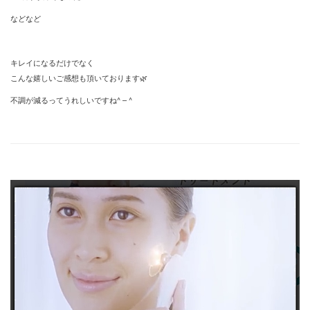
などなど
キレイになるだけでなく
こんな嬉しいご感想も頂いております🌿
不調が減るってうれしいですね^ – ^