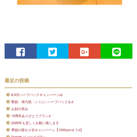
最近の投稿
8.9月ハーブパックキャンペーン🌿
艶肌・弾力肌・シミに✨ハーブパックを♪
お顔の歪み
15周年ありがとうプラン♪
2026年も宜しくお願い致します
季節の変わり目キャンペーン【1000yenオフ♪】
Rebirth リバースプラン