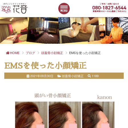
HOME
ブログ
頭蓋骨小顔矯正
EMSを使った小顔矯正
EMSを使った小顔矯正
2021年09月30日
頭蓋骨小顔矯正
1189